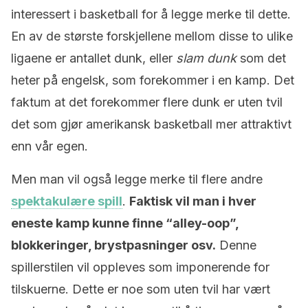
interessert i basketball for å legge merke til dette.
En av de største forskjellene mellom disse to ulike
ligaene er antallet dunk, eller
slam dunk
som det
heter på engelsk, som forekommer i en kamp. Det
faktum at det forekommer flere dunk er uten tvil
det som gjør amerikansk basketball mer attraktivt
enn vår egen.
Men man vil også legge merke til flere andre
spektakulære spill
.
Faktisk vil man i hver
eneste kamp kunne finne “alley-oop”,
blokkeringer, brystpasninger osv.
Denne
spillerstilen vil oppleves som imponerende for
tilskuerne. Dette er noe som uten tvil har vært