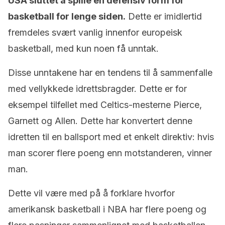
USA sluttet å spille en defensiv form for
basketball for lenge siden.
Dette er imidlertid
fremdeles svært vanlig innenfor europeisk
basketball, med kun noen få unntak.
Disse unntakene har en tendens til å sammenfalle
med vellykkede idrettsbragder. Dette er for
eksempel tilfellet med Celtics-mesterne Pierce,
Garnett og Allen. Dette har konvertert denne
idretten til en ballsport med et enkelt direktiv: hvis
man scorer flere poeng enn motstanderen, vinner
man.
Dette vil være med på å forklare hvorfor
amerikansk basketball i NBA har flere poeng og