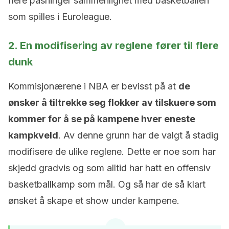
flere pasninger sammenlignet med basketballen
som spilles i Euroleague.
2. En modifisering av reglene fører til flere
dunk
Kommisjonærene i NBA er bevisst på at
de
ønsker å tiltrekke seg flokker av tilskuere som
kommer for å se på kampene hver eneste
kampkveld
. Av denne grunn har de valgt å stadig
modifisere de ulike reglene. Dette er noe som har
skjedd gradvis og som alltid har hatt en offensiv
basketballkamp som mål. Og så har de så klart
ønsket å skape et show under kampene.