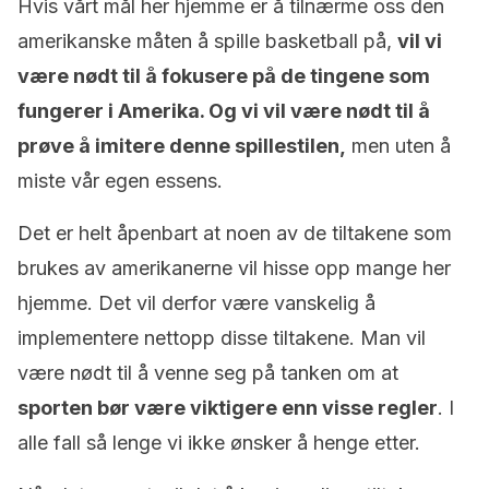
Hvis vårt mål her hjemme er å tilnærme oss den
amerikanske måten å spille basketball på,
vil vi
være nødt til å fokusere på de tingene som
fungerer i Amerika. Og vi vil være nødt til å
prøve å imitere denne spillestilen,
men uten å
miste vår egen essens.
Det er helt åpenbart at noen av de tiltakene som
brukes av amerikanerne vil hisse opp mange her
hjemme. Det vil derfor være vanskelig å
implementere nettopp disse tiltakene. Man vil
være nødt til å venne seg på tanken om at
sporten bør være viktigere enn visse regler
. I
alle fall så lenge vi ikke ønsker å henge etter.