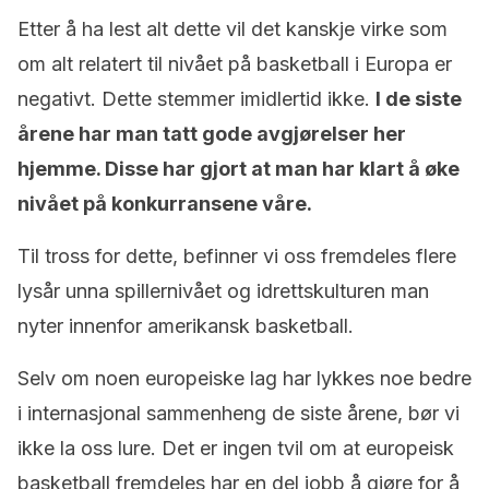
Etter å ha lest alt dette vil det kanskje virke som
om alt relatert til nivået på basketball i Europa er
negativt. Dette stemmer imidlertid ikke.
I de siste
årene har man tatt gode avgjørelser her
hjemme. Disse har gjort at man har klart å øke
nivået på konkurransene våre.
Til tross for dette, befinner vi oss fremdeles flere
lysår unna spillernivået og idrettskulturen man
nyter innenfor amerikansk basketball.
Selv om noen europeiske lag har lykkes noe bedre
i internasjonal sammenheng de siste årene, bør vi
ikke la oss lure. Det er ingen tvil om at europeisk
basketball fremdeles har en del jobb å gjøre for å