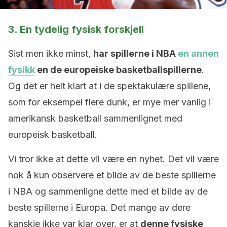
3. En tydelig fysisk forskjell
Sist men ikke minst,
har spillerne i NBA
en annen
fysikk
en de europeiske basketballspillerne
.
Og det er helt klart at i de spektakulære spillene,
som for eksempel flere dunk, er mye mer vanlig i
amerikansk basketball sammenlignet med
europeisk basketball.
Vi tror ikke at dette vil være en nyhet. Det vil være
nok å kun observere et bilde av de beste spillerne
i NBA og sammenligne dette med et bilde av de
beste spillerne i Europa. Det mange av dere
kanskje ikke var klar over, er at
denne fysiske