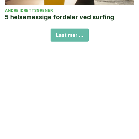
ANDRE IDRETTSGRENER
5 helsemessige fordeler ved surfing
Last mer ...