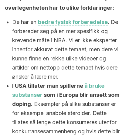
overlegenheten har to ulike forklaringer:
De har en
bedre fysisk forberedelse
. De
forbereder seg på en mer spesifikk og
krevende måte i NBA. Vi er ikke eksperter
innenfor akkurat dette temaet, men dere vil
kunne finne en rekke ulike videoer og
artikler om nettopp dette temaet hvis dere
ønsker å lære mer.
I USA tillater man spillerne
å bruke
substanser
som i Europa blir ansett som
doping
. Eksempler på slike substanser er
for eksempel anabole steroider. Dette
tillates så lenge dette konsumeres utenfor
konkurransesammenheng og hvis dette blir