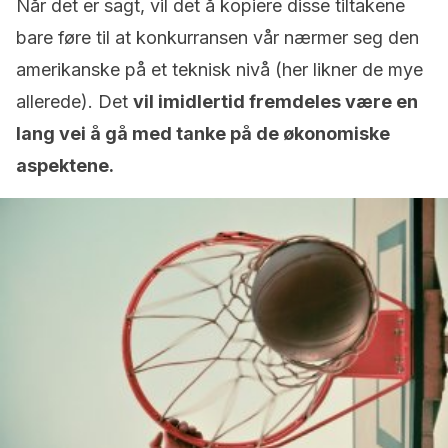
Når det er sagt, vil det å kopiere disse tiltakene
bare føre til at konkurransen vår nærmer seg den
amerikanske på et teknisk nivå (her likner de mye
allerede). Det
vil imidlertid fremdeles være en
lang vei å gå med tanke på de økonomiske
aspektene.